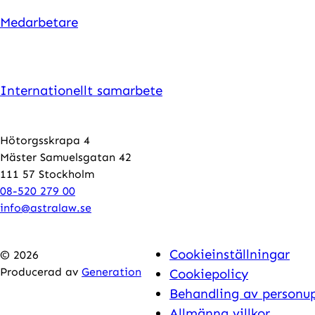
Medarbetare
Internationellt samarbete
Hötorgsskrapa 4
Mäster Samuelsgatan 42
111 57 Stockholm
08-520 279 00
info@astralaw.se
Cookieinställningar
© 2026
Producerad av
Generation
Cookiepolicy
Behandling av personup
Allmänna villkor