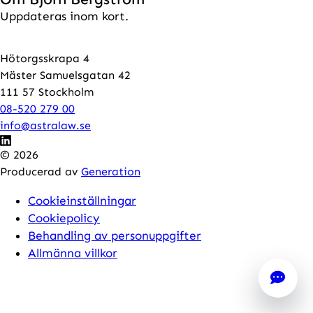
Uppdateras inom kort.
Hötorgsskrapa 4
Mäster Samuelsgatan 42
111 57 Stockholm
08-520 279 00
info@astralaw.se
© 2026
Producerad av
Generation
Cookieinställningar
Cookiepolicy
Behandling av personuppgifter
Allmänna villkor