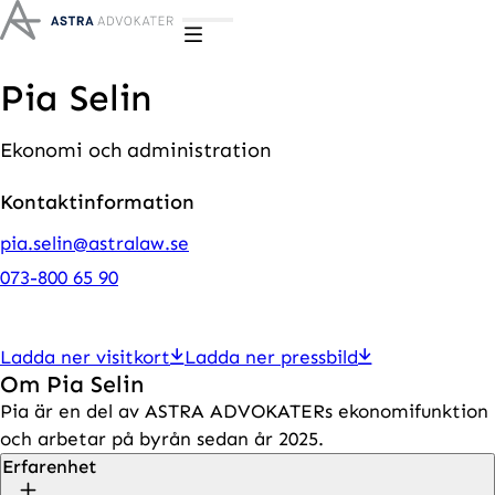
Hoppa till innehåll
Pia Selin
Ekonomi och administration
Kontaktinformation
pia.selin@astralaw.se
073-800 65 90
Ladda ner visitkort
Ladda ner pressbild
Om Pia Selin
Pia är en del av ASTRA ADVOKATERs ekonomifunktion
och arbetar på byrån sedan år 2025.
Erfarenhet